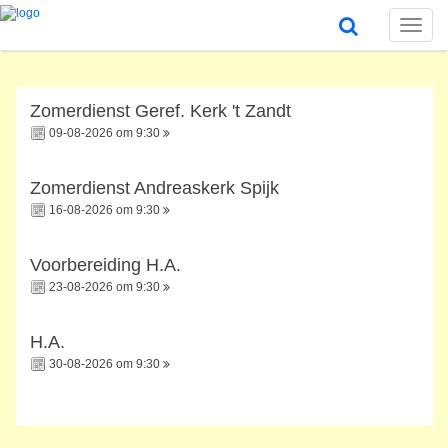
Toggle
naviga
Zomerdienst Geref. Kerk 't Zandt
09-08-2026 om 9:30
Zomerdienst Andreaskerk Spijk
16-08-2026 om 9:30
Voorbereiding H.A.
23-08-2026 om 9:30
H.A.
30-08-2026 om 9:30