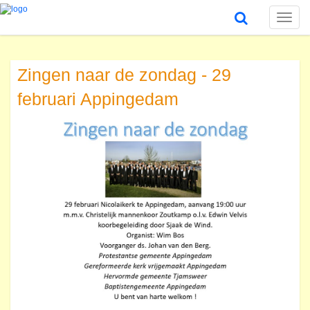
Toggle
naviga
Zingen naar de zondag - 29
februari Appingedam