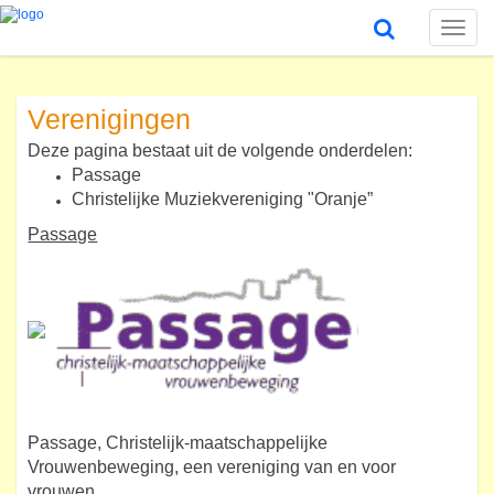
Toggle
naviga
Verenigingen
Deze pagina bestaat uit de volgende onderdelen:
Passage
Christelijke Muziekvereniging "Oranje”
Passage
Passage, Christelijk-maatschappelijke
Vrouwenbeweging, een vereniging van en voor
vrouwen.