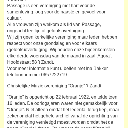
Passage is een vereniging met hart voor de
samenleving, oog voor de naaste en gevoel voor
cultuur.
Alle vrouwen zijn welkom als lid van Passage,
ongeacht leeftijd of geloofsovertuiging.
Wij zijn geen kerkelijke vereniging maar leden hebben
respect voor onze grondslag en voor elkaars
(geloofs)overtuiging. Wij houden onze bijeenkomsten
elke derde woensdag van de maand in zaal 'Agora',
Hoofdstraat 58 't Zandt.
Voor meer informatie kunt u bellen met Ina Bakker,
telefoonnummer 0657222719.
Christelijke Muziekvereniging “Oranje” ’t Zandt
“Oranje” is opgericht op 22 februari 1922, en telde toen
16 leden. De oorlogsjaren waren niet gemakkelijk voor
“Oranje”. Niet alleen omdat het ledental terug liep, maar
zeker omdat het gehele archief vanaf de oprichting van
de vereniging vernietigd moest worden omdat het de