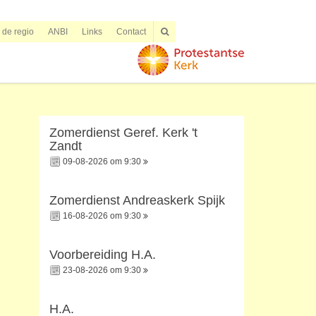
n de regio
ANBI
Links
Contact
Zomerdienst Geref. Kerk 't
Zandt
09-08-2026 om 9:30
Zomerdienst Andreaskerk Spijk
16-08-2026 om 9:30
Voorbereiding H.A.
23-08-2026 om 9:30
H.A.