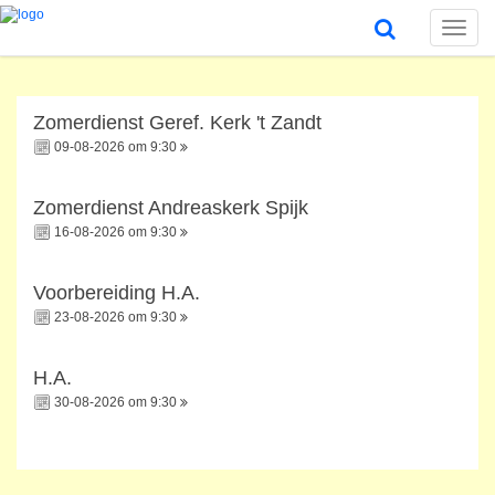
Toggle
naviga
Zomerdienst Geref. Kerk 't Zandt
09-08-2026 om 9:30
Zomerdienst Andreaskerk Spijk
16-08-2026 om 9:30
Voorbereiding H.A.
23-08-2026 om 9:30
H.A.
30-08-2026 om 9:30