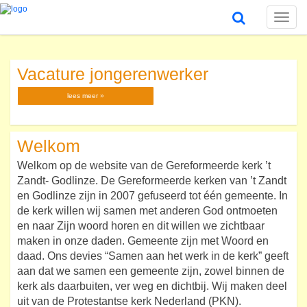
Toggle
naviga
Vacature jongerenwerker
lees meer »
Welkom
Welkom op de website van de Gereformeerde kerk ’t
Zandt- Godlinze. De Gereformeerde kerken van ’t Zandt
en Godlinze zijn in 2007 gefuseerd tot één gemeente. In
de kerk willen wij samen met anderen God ontmoeten
en naar Zijn woord horen en dit willen we zichtbaar
maken in onze daden. Gemeente zijn met Woord en
daad. Ons devies “Samen aan het werk in de kerk” geeft
aan dat we samen een gemeente zijn, zowel binnen de
kerk als daarbuiten, ver weg en dichtbij. Wij maken deel
uit van de Protestantse kerk Nederland (PKN).