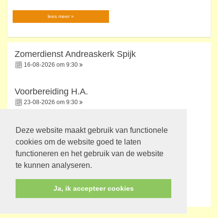
lees meer »
Zomerdienst Andreaskerk Spijk
16-08-2026 om 9:30
Voorbereiding H.A.
23-08-2026 om 9:30
H.A.
Deze website maakt gebruik van functionele
30-08-2026 om 9:30
cookies om de website goed te laten
functioneren en het gebruik van de website
te kunnen analyseren.
Startzondag
06-09-2026 om 9:30
Ja, ik accepteer cookies