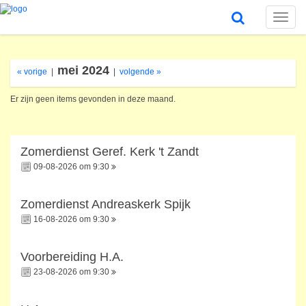
Toggle
naviga
mei 2024
« vorige
|
|
volgende »
Er zijn geen items gevonden in deze maand.
Zomerdienst Geref. Kerk 't Zandt
09-08-2026 om 9:30
Zomerdienst Andreaskerk Spijk
16-08-2026 om 9:30
Voorbereiding H.A.
23-08-2026 om 9:30