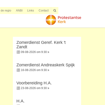
n de regio
ANBI
Links
Contact
Zomerdienst Geref. Kerk 't
Zandt
09-08-2026 om 9:30
Zomerdienst Andreaskerk Spijk
16-08-2026 om 9:30
Voorbereiding H.A.
23-08-2026 om 9:30
H.A.