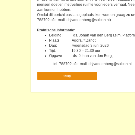
mensen doet en met veilige ruimte voor ieders verhaal. Nee
aan kunnen hebben.
Omdat dit bericht pas laat geplaatst kon worden graag
zo sn
788702 of e-mail: dsjvandenberg@solcon.nl).
Praktische informatie
:
Leiding: ds. Johan van den Berg i.s.m. Platform
Plaats: Agora, ‘t Zandt
Dag: woensdag 3 juni 2026
Tijd: 19.30 – 21.30 uur
Opgave: ds. Johan van den Berg,
tel. 788702 of e-mail: dsjvandenberg@solcon.nl
terug