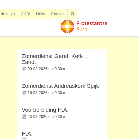
n de regio
ANBI
Links
Contact
Zomerdienst Geref. Kerk 't
Zandt
09-08-2026 om 9:30
Zomerdienst Andreaskerk Spijk
16-08-2026 om 9:30
Voorbereiding H.A.
23-08-2026 om 9:30
H.A.