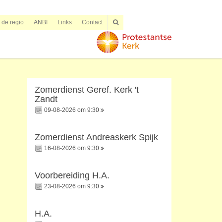
n de regio
ANBI
Links
Contact
Zomerdienst Geref. Kerk 't
Zandt
09-08-2026 om 9:30
Zomerdienst Andreaskerk Spijk
16-08-2026 om 9:30
Voorbereiding H.A.
23-08-2026 om 9:30
H.A.